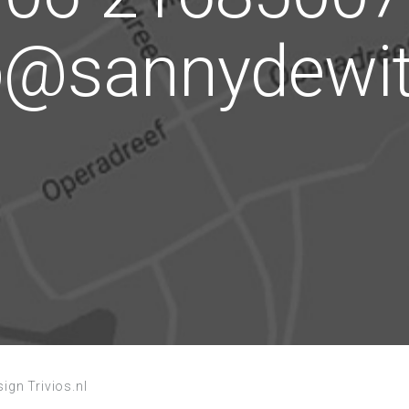
o@sannydewit
ign Trivios.nl