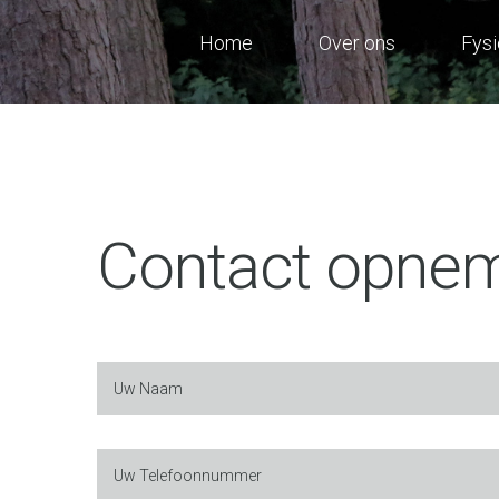
Home
Over ons
Fysi
Contact opne
Uw Naam
Uw Telefoonnummer