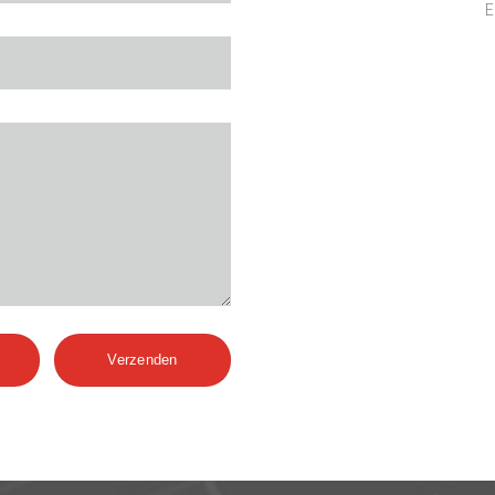
E
Verzenden