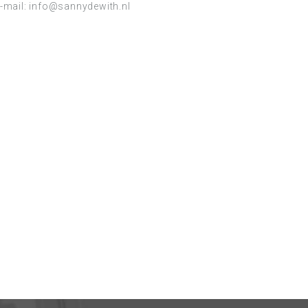
-mail:
info@sannydewith.nl